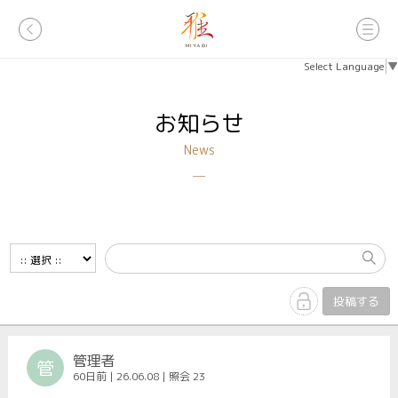
Select Language
▼
お知らせ
News
─
投稿する
管理者
管
60日前 | 26.06.08 | 照会 23