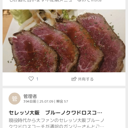
am等のチェックお願い致します
1
共有する
管理者
管
394日前 | 25.07.09 | 照会 57
セレッソ大阪 ブルーノクワドロスコーチご来店
現役時代から大ファンのセレッソ大阪ブルーノ
クワドロスコーチが通訳のガンジーさんとご来