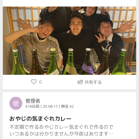
味ある方はお気軽にお問合せ下さい
0
共有する
管理者
管
416日前 | 25.06.17 | 照会 42
おやじの気まぐれカレー
不定期で作るおやじカレー気まぐれで作るので
いつあるかは分かりませんが今夜はあります暑