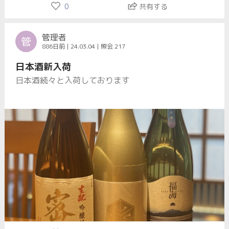
0
共有する
管理者
管
886日前 | 24.03.04 | 照会 217
日本酒新入荷
日本酒続々と入荷しております