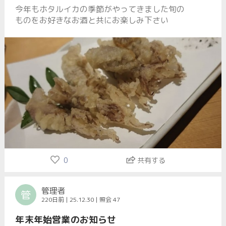
今年もホタルイカの季節がやってきました旬の
ものをお好きなお酒と共にお楽しみ下さい
0
共有する
管理者
管
220日前 | 25.12.30 | 照会 47
年末年始営業のお知らせ