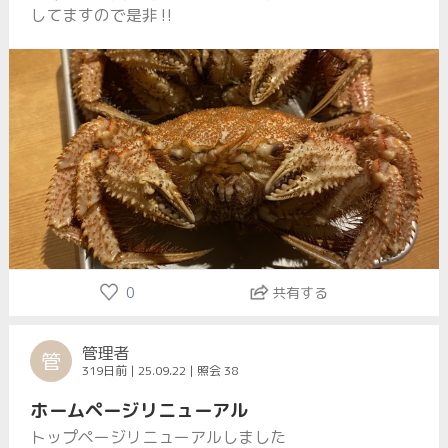
してますので是非‼️
0
共有する
管理者
管
319日前 | 25.09.22 | 照会 38
ホームページリニューアル
トップページリニューアルしました