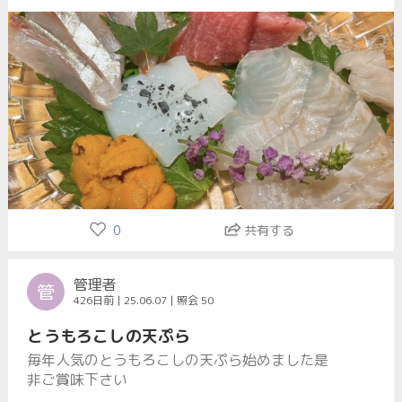
0
共有する
管理者
管
426日前 | 25.06.07 | 照会 50
とうもろこしの天ぷら
毎年人気のとうもろこしの天ぷら始めました是
非ご賞味下さい