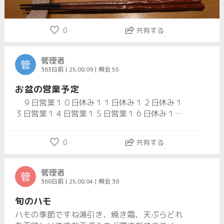
0
共有する
管理者
管
363日前 | 25.08.09 | 照会 55
お盆の営業予定
９日営業１０日休み１１日休み１２日休み１
３日営業１４日営業１５日営業１６日休み１７
日休みご予約ご来店お待ち致しております
0
共有する
管理者
管
368日前 | 25.08.04 | 照会 38
旬のハモ
ハモの季節ですね湯引き、焼き霜、天ぷらどれ