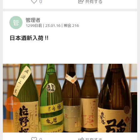
0
共有する
管理者
管
1299日前 | 23.01.16 | 照会 216
日本酒新入荷‼️
0
共有する