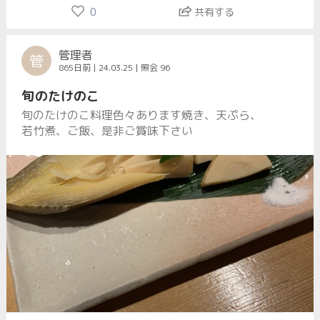
0
共有する
管理者
管
865日前 | 24.03.25 | 照会 96
旬のたけのこ
旬のたけのこ料理色々あります焼き、天ぷら、
若竹煮、ご飯、是非ご賞味下さい