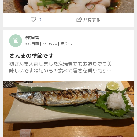
0
共有する
管理者
管
352日前 | 25.08.20 | 照会 42
さんまの季節です
初さんま入荷しました塩焼きでもお造りでも美
味しいですね旬のもの食べて暑さを乗り切りま
しょう！