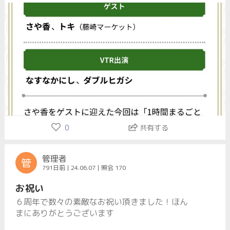
0
共有する
管理者
管
791日前 | 24.06.07 | 照会 170
お祝い
６周年で数々の素敵なお祝い頂きました！ほん
まにありがとうございます