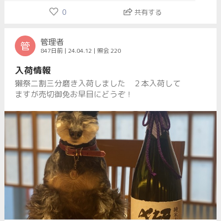
0
共有する
管理者
管
847日前 | 24.04.12 | 照会 220
入荷情報
獺祭二割三分磨き入荷しました ２本入荷して
ますが売切御免お早目にどうぞ！