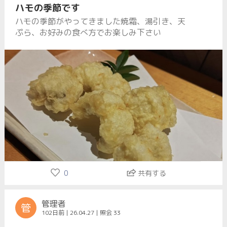
ハモの季節です
ハモの季節がやってきました焼霜、湯引き、天
ぷら、お好みの食べ方でお楽しみ下さい
0
共有する
管理者
管
102日前 | 26.04.27 | 照会 33