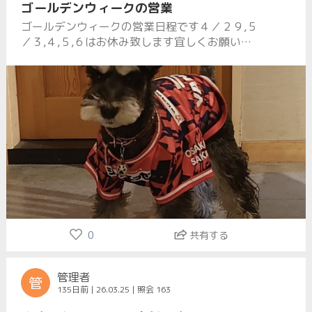
ゴールデンウィークの営業
ゴールデンウィークの営業日程です４／２９,５
／３,４,５,６はお休み致します宜しくお願い致
します
0
共有する
管理者
管
135日前 | 26.03.25 | 照会 163