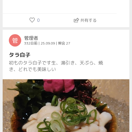
0
共有する
管理者
管
332日前 | 25.09.09 | 照会 27
タラ白子
初ものタラ白子です生、湯引き、天ぷら、焼
き、どれでも美味しい